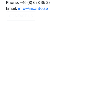
Phone:
+46 (8) 678 36 35
Email:
info@insanto.se
CONTACT US