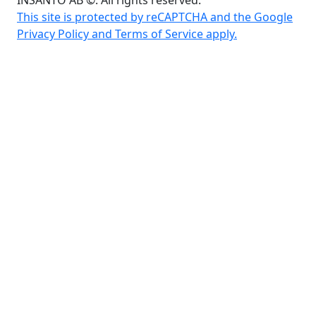
INSANTO AB ©. All rights reserved.
This site is protected by reCAPTCHA and the Google
Privacy Policy and Terms of Service apply.