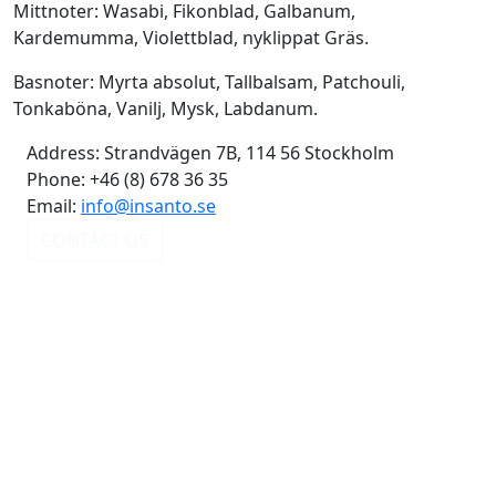
Mittnoter: Wasabi, Fikonblad, Galbanum,
Kardemumma, Violettblad, nyklippat Gräs.
Basnoter: Myrta absolut, Tallbalsam, Patchouli,
Tonkaböna, Vanilj, Mysk, Labdanum.
Address:
Strandvägen 7B, 114 56 Stockholm
Phone:
+46 (8) 678 36 35
Email:
info@insanto.se
CONTACT US