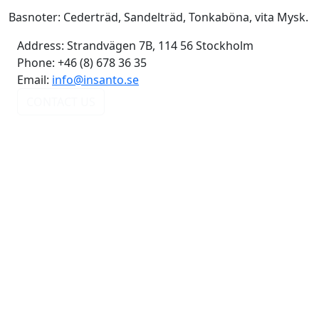
Basnoter: Cederträd, Sandelträd, Tonkaböna, vita Mysk.
Address:
Strandvägen 7B, 114 56 Stockholm
Phone:
+46 (8) 678 36 35
Email:
info@insanto.se
CONTACT US