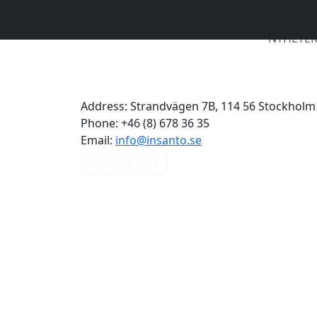
NYHETE
Address:
Strandvägen 7B, 114 56 Stockholm
Phone:
+46 (8) 678 36 35
Email:
info@insanto.se
CONTACT US