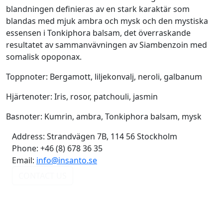
blandningen definieras av en stark karaktär som
blandas med mjuk ambra och mysk och den mystiska
essensen i Tonkiphora balsam, det överraskande
resultatet av sammanvävningen av Siambenzoin med
somalisk opoponax.
Toppnoter: Bergamott, liljekonvalj, neroli, galbanum
Hjärtenoter: Iris, rosor, patchouli, jasmin
Basnoter: Kumrin, ambra, Tonkiphora balsam, mysk
Address:
Strandvägen 7B, 114 56 Stockholm
Phone:
+46 (8) 678 36 35
Email:
info@insanto.se
CONTACT US