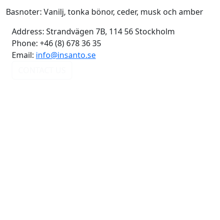
Basnoter: Vanilj, tonka bönor, ceder, musk och amber
Address:
Strandvägen 7B, 114 56 Stockholm
Phone:
+46 (8) 678 36 35
Email:
info@insanto.se
CONTACT US