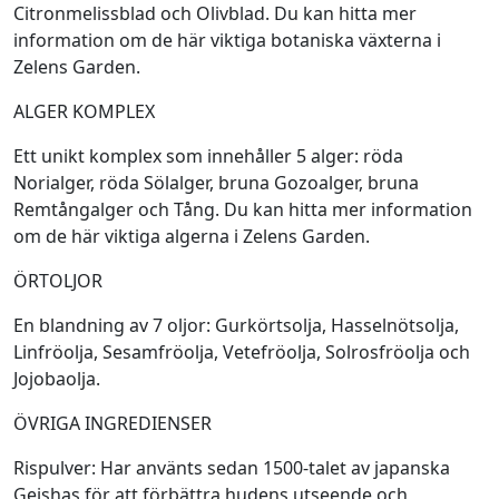
Citronmelissblad och Olivblad. Du kan hitta mer
information om de här viktiga botaniska växterna i
Zelens Garden.
ALGER KOMPLEX
Ett unikt komplex som innehåller 5 alger: röda
Norialger, röda Sölalger, bruna Gozoalger, bruna
Remtångalger och Tång. Du kan hitta mer information
om de här viktiga algerna i Zelens Garden.
ÖRTOLJOR
En blandning av 7 oljor: Gurkörtsolja, Hasselnötsolja,
Linfröolja, Sesamfröolja, Vetefröolja, Solrosfröolja och
Jojobaolja.
ÖVRIGA INGREDIENSER
Rispulver: Har använts sedan 1500-talet av japanska
Geishas för att förbättra hudens utseende och