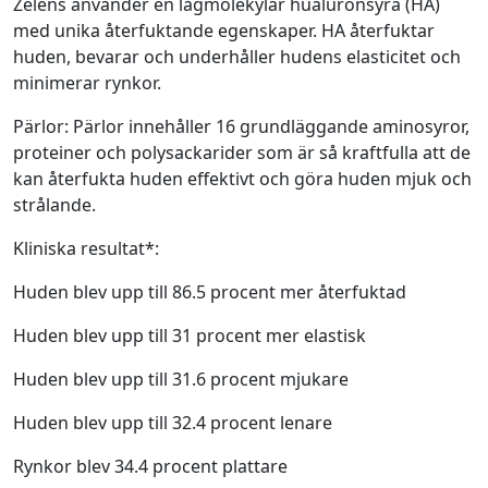
Zelens använder en lågmolekylär hualuronsyra (HA)
med unika återfuktande egenskaper. HA återfuktar
huden, bevarar och underhåller hudens elasticitet och
minimerar rynkor.
Pärlor: Pärlor innehåller 16 grundläggande aminosyror,
proteiner och polysackarider som är så kraftfulla att de
kan återfukta huden effektivt och göra huden mjuk och
strålande.
Kliniska resultat*:
Huden blev upp till 86.5 procent mer återfuktad
Huden blev upp till 31 procent mer elastisk
Huden blev upp till 31.6 procent mjukare
Huden blev upp till 32.4 procent lenare
Rynkor blev 34.4 procent plattare