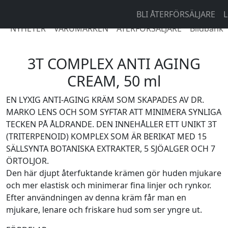
BLI ÅTERFÖRSÄLJARE
L
NYHETER
VARUMÄRKEN
ÅTERFÖRSÄLJARE
Bildbank
3T COMPLEX ANTI AGING
CREAM, 50 ml
EN LYXIG ANTI-AGING KRÄM SOM SKAPADES AV DR.
MARKO LENS OCH SOM SYFTAR ATT MINIMERA SYNLIGA
TECKEN PÅ ÅLDRANDE. DEN INNEHÅLLER ETT UNIKT 3T
(TRITERPENOID) KOMPLEX SOM ÄR BERIKAT MED 15
SÄLLSYNTA BOTANISKA EXTRAKTER, 5 SJÖALGER OCH 7
ÖRTOLJOR.
Den här djupt återfuktande krämen gör huden mjukare
och mer elastisk och minimerar fina linjer och rynkor.
Efter användningen av denna kräm får man en
mjukare, lenare och friskare hud som ser yngre ut.