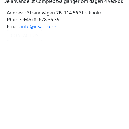
De använde 3t Complex två gånger om dagen 4 veckor.
Address:
Strandvägen 7B, 114 56 Stockholm
Phone:
+46 (8) 678 36 35
Email:
info@insanto.se
CONTACT US