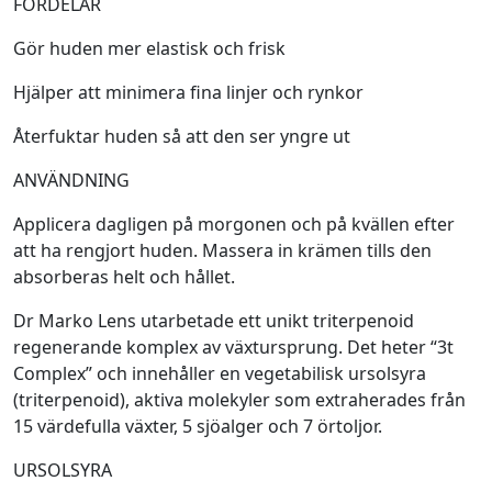
FÖRDELAR
Gör huden mer elastisk och frisk
Hjälper att minimera fina linjer och rynkor
Återfuktar huden så att den ser yngre ut
ANVÄNDNING
Applicera dagligen på morgonen och på kvällen efter
att ha rengjort huden. Massera in krämen tills den
absorberas helt och hållet.
Dr Marko Lens utarbetade ett unikt triterpenoid
regenerande komplex av växtursprung. Det heter “3t
Complex” och innehåller en vegetabilisk ursolsyra
(triterpenoid), aktiva molekyler som extraherades från
15 värdefulla växter, 5 sjöalger och 7 örtoljor.
URSOLSYRA