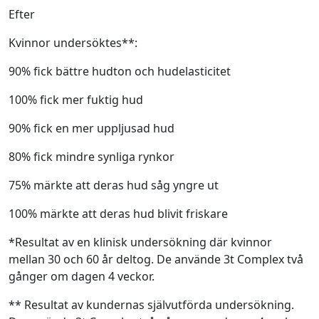
Efter
Kvinnor undersöktes**:
90% fick bättre hudton och hudelasticitet
100% fick mer fuktig hud
90% fick en mer uppljusad hud
80% fick mindre synliga rynkor
75% märkte att deras hud såg yngre ut
100% märkte att deras hud blivit friskare
*Resultat av en klinisk undersökning där kvinnor
mellan 30 och 60 år deltog. De använde 3t Complex två
gånger om dagen 4 veckor.
** Resultat av kundernas självutförda undersökning.