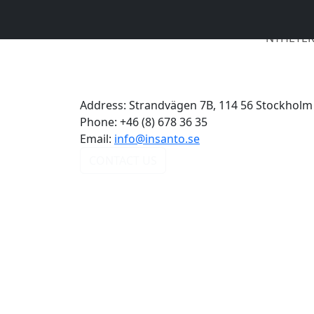
NYHETE
Address:
Strandvägen 7B, 114 56 Stockholm
Phone:
+46 (8) 678 36 35
Email:
info@insanto.se
CONTACT US