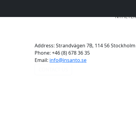
NYHETE
Address:
Strandvägen 7B, 114 56 Stockholm
Phone:
+46 (8) 678 36 35
Email:
info@insanto.se
CONTACT US