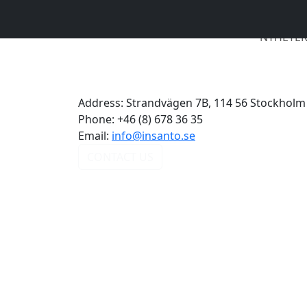
NYHETE
Address:
Strandvägen 7B, 114 56 Stockholm
Phone:
+46 (8) 678 36 35
Email:
info@insanto.se
CONTACT US