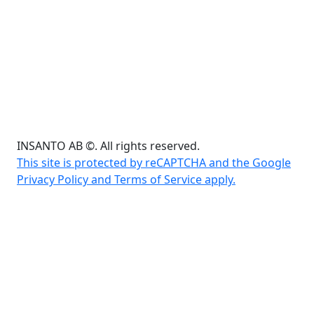
INSANTO AB ©. All rights reserved.
This site is protected by reCAPTCHA and the Google
Privacy Policy and Terms of Service apply.