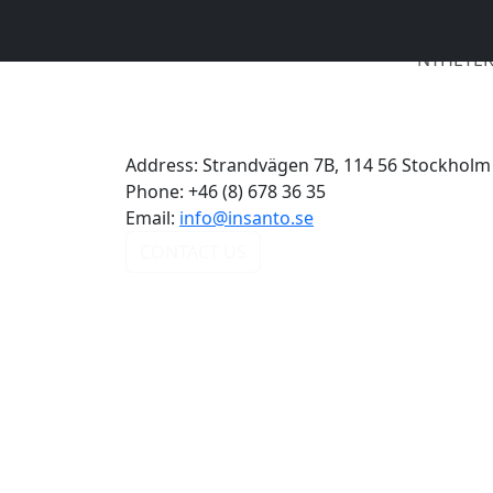
NYHETE
Address:
Strandvägen 7B, 114 56 Stockholm
Phone:
+46 (8) 678 36 35
Email:
info@insanto.se
CONTACT US